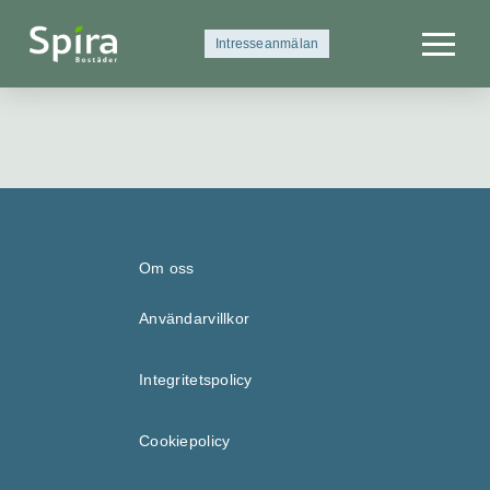
Intresseanmälan
Om oss
Användarvillkor
Integritetspolicy
Cookiepolicy