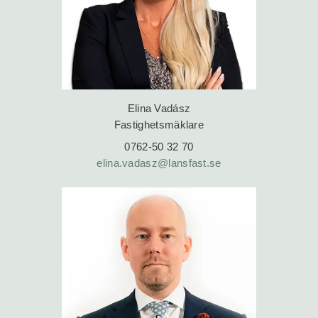
Elina Vadász
Fastighetsmäklare
0762-50 32 70
elina.vadasz@lansfast.se