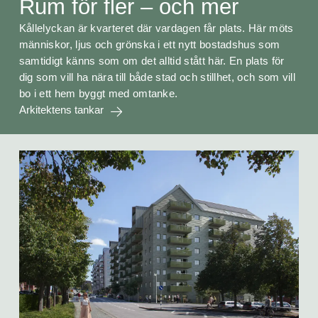
Rum för fler – och mer
Kållelyckan är kvarteret där vardagen får plats. Här möts
människor, ljus och grönska i ett nytt bostadshus som
samtidigt känns som om det alltid stått här. En plats för
dig som vill ha nära till både stad och stillhet, och som vill
bo i ett hem byggt med omtanke.
Arkitektens tankar