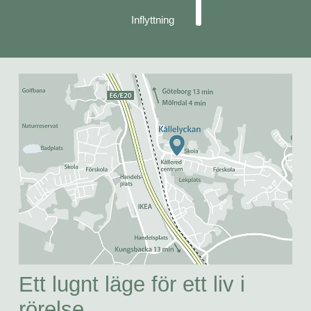
Inflyttning
Ett lugnt läge för ett liv i
rörelse