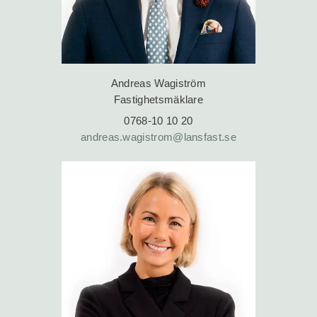
Andreas Wagiström
Fastighetsmäklare
0768-10 10 20
andreas.wagistrom@lansfast.se