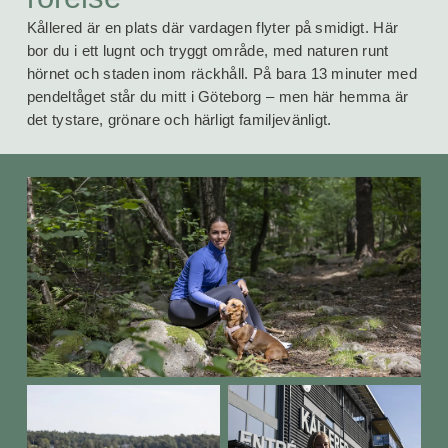
Kållered är en plats där var­dagen flyter på smidigt. Här
bor du i ett lugnt och tryggt område, med naturen runt
hörnet och staden inom räckhåll. På bara 13 minuter med
pendel­tåget står du mitt i Göteborg – men här hemma är
det tystare, grönare och härligt familje­vänligt.