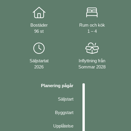
Bostäder
Rum och kök
96 st
1 – 4
Säljstartat
Inflyttning från
2026
Sommar 2028
Planering pågår
Säljstart
Byggstart
Upplåtelse