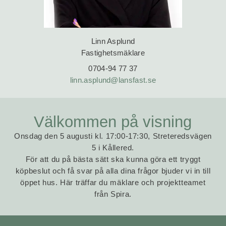
Linn Asplund
Fastighetsmäklare
0704-94 77 37‬
linn.asplund@lansfast.se
Välkommen på visning
Onsdag den 5 augusti kl. 17:00-17:30, Streteredsvägen
5 i Kållered.
För att du på bästa sätt ska kunna göra ett tryggt
köpbeslut och få svar på alla dina frågor bjuder vi in till
öppet hus. Här träffar du mäklare och projektteamet
från Spira.