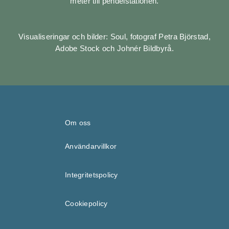
meter till pendel­stationen.
Visualiseringar och bilder: Soul, fotograf Petra Björstad,
Adobe Stock och Johnér Bildbyrå.
Om oss
Användarvillkor
Integritetspolicy
Cookiepolicy