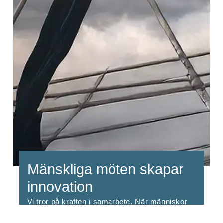
Mänskliga möten skapar
innovation
Vi tror på kraften i samarbete. När människor
med olika erfarenheter möts uppstår idéer som