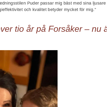
redningsstilen Puder passar mig bäst med sina ljusare t
gieffektivitet och kvalitet betyder mycket för mig.”
över tio år på Forsåker – nu 