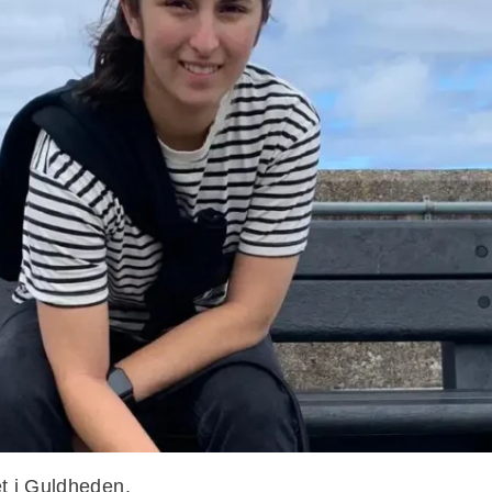
het i Guldheden.