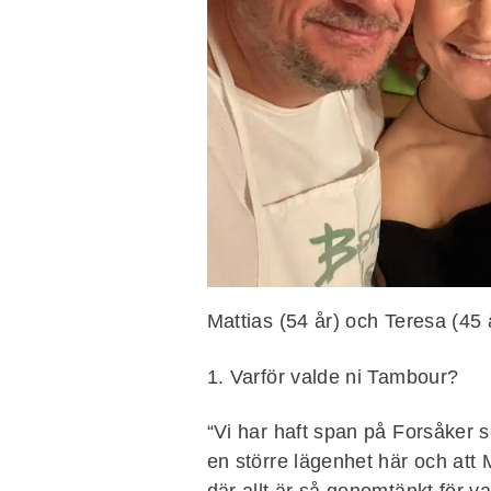
Mattias (54 år) och Teresa (45 å
1. Varför valde ni Tambour?
“Vi har haft span på Forsåker sed
en större lägenhet här och att 