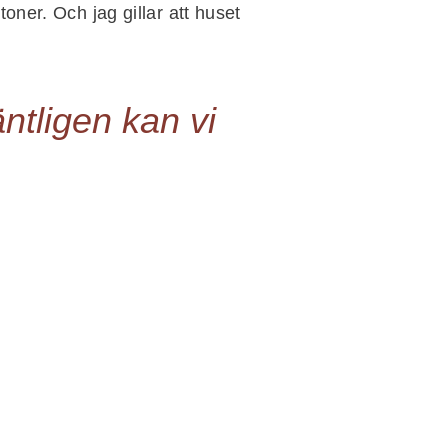
oner. Och jag gillar att huset
äntligen kan vi