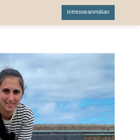
Intresseanmälan