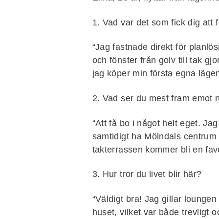
1. Vad var det som fick dig att
“Jag fastnade direkt för planl
och fönster från golv till tak g
jag köper min första egna lägen
2. Vad ser du mest fram emot nä
“Att få bo i något helt eget. 
samtidigt ha Mölndals centrum r
takterrassen kommer bli en fav
3. Hur tror du livet blir här?
“Väldigt bra! Jag gillar lounge
huset, vilket var både trevligt 