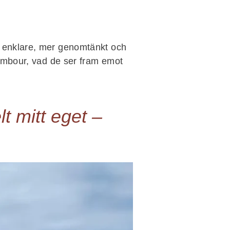
t enklare, mer genomtänkt och
Tambour, vad de ser fram emot
lt mitt eget –