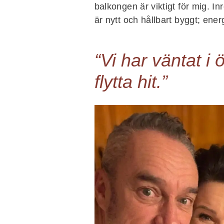
balkongen är viktigt för mig. In
är nytt och hållbart byggt; ener
“Vi har väntat i 
flytta hit.”