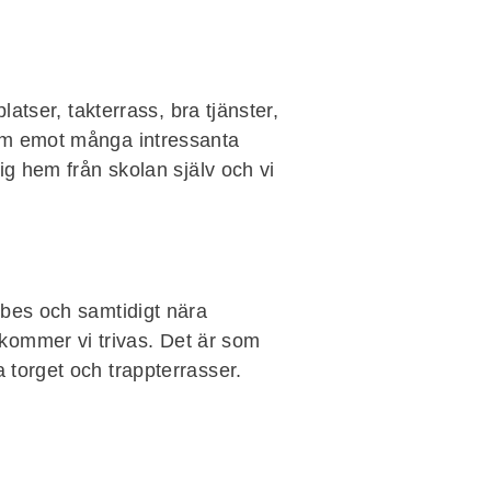
atser, takterrass, bra tjänster,
ram emot många intressanta
ig hem från skolan själv och vi
ibes och samtidigt nära
kommer vi trivas. Det är som
 torget och trappterrasser.