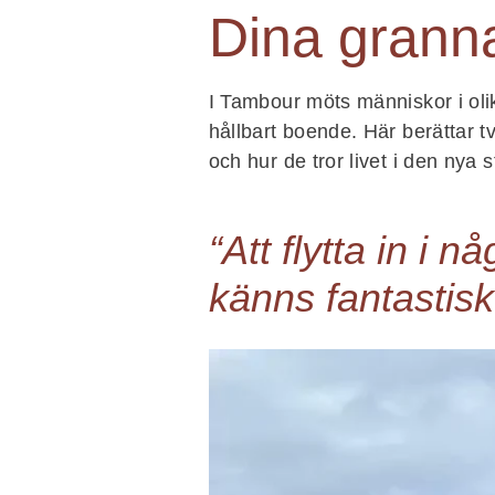
Dina grann
I Tambour möts människor i ol
hållbart boende. Här berättar 
och hur de tror livet i den nya 
“Att flytta in i n
känns fantastisk