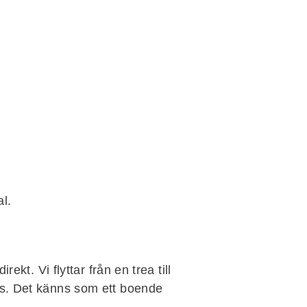
al.
ekt. Vi flyttar från en trea till
nus. Det känns som ett boende