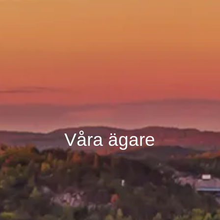
Våra ägare