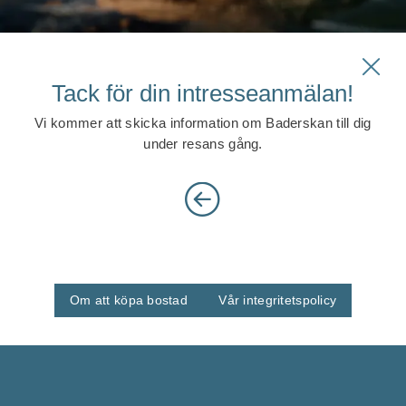
Tack för din intresseanmälan!
Vi kommer att skicka information om Baderskan till dig
under resans gång.
Om att köpa bostad
Vår integritetspolicy