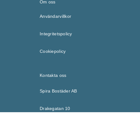
Om oss
Användarvillkor
Integritetspolicy
Cookiepolicy
Kontakta oss
Spira Bostäder AB
Drakegatan 10
412 50 Göteborg